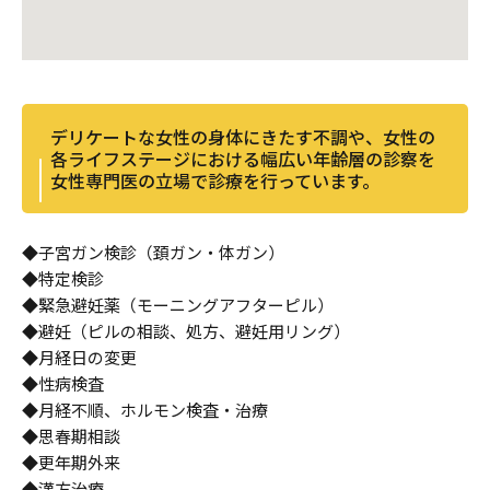
デリケートな女性の身体にきたす不調や、女性の
各ライフステージにおける幅広い年齢層の診察を
女性専門医の立場で診療を行っています。
◆子宮ガン検診（頚ガン・体ガン）
◆特定検診
◆緊急避妊薬（モーニングアフターピル）
◆避妊（ピルの相談、処方、避妊用リング）
◆月経日の変更
◆性病検査
◆月経不順、ホルモン検査・治療
◆思春期相談
◆更年期外来
◆漢方治療