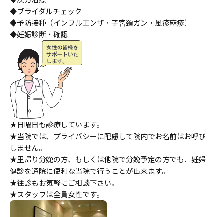
◆ブライダルチェック
◆予防接種（インフルエンザ・子宮頚ガン・風疹麻疹）
◆妊娠診断・確認
★日曜日も診療しています。
★当院では、プライバシーに配慮して院内でお名前はお呼び
しません。
★里帰り分娩の方、もしくは他院で分娩予定の方でも、妊婦
健診を通院に便利な当院で行うことが出来ます。
★往診もお気軽にご相談下さい。
★スタッフは全員女性です。