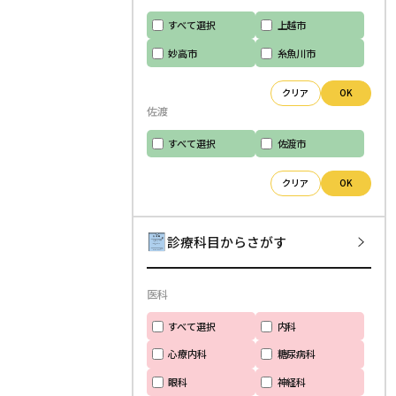
すべて選択
上越市
妙高市
糸魚川市
クリア
OK
佐渡
すべて選択
佐渡市
クリア
OK
診療科目からさがす
医科
すべて選択
内科
心療内科
糖尿病科
眼科
神経科