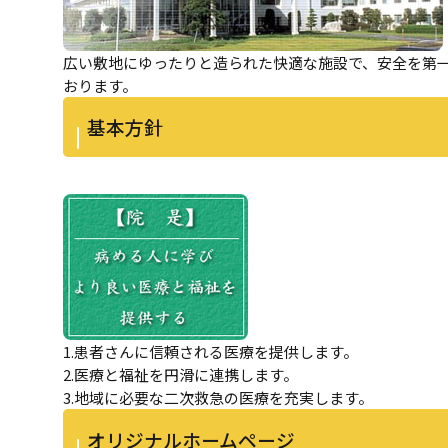
広い敷地にゆったりと造られた快適な施設で、安全を第
おります。
基本方針
1.患者さんに信頼される医療を提供します。
2.医療と福祉を円滑に連携します。
3.地域に必要な二次救急の医療を充実します。
オリジナルホームページ