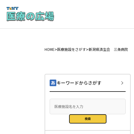
>
>
HOME
医療施設をさがす
新潟県済生会 三条病院
キーワードからさがす
検索