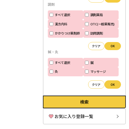
調剤
すべて選択
調剤薬局
漢方内科
OTC(一般薬販売)
かかりつけ薬剤師
訪問調剤
クリア
OK
鍼・灸
すべて選択
鍼
灸
マッサージ
クリア
OK
検索
お気に入り登録一覧