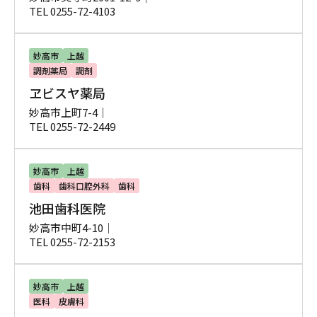
TEL 0255-72-4103
妙高市
上越
調剤薬局
調剤
ヱビスヤ薬局
妙高市上町7-4｜
TEL 0255-72-2449
妙高市
上越
歯科
歯科口腔外科
歯科
池田歯科医院
妙高市中町4-10｜
TEL 0255-72-2153
妙高市
上越
医科
皮膚科