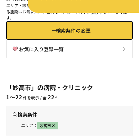
エリア・診療科目・キーワードから条件を絞って探せるほか、気にな
る施設はお気に入りに登録して、後から簡単に確認することも可能で
す。
検索条件の変更
お気に入り登録一覧
「妙高市」の病院・クリニック
1〜22
22
件を表示 / 全
件
検索条件
エリア：
妙高市