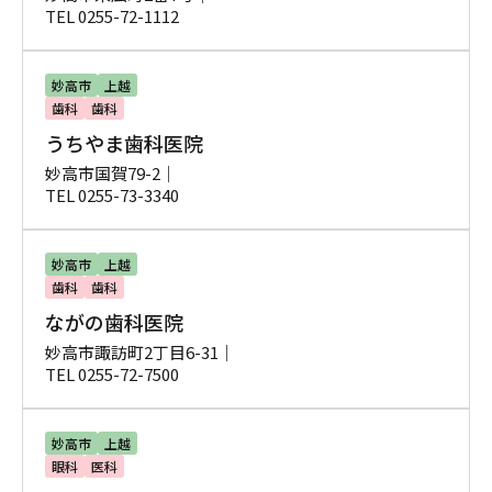
TEL 0255-72-1112
妙高市
上越
歯科
歯科
うちやま歯科医院
妙高市国賀79-2｜
TEL 0255-73-3340
妙高市
上越
歯科
歯科
ながの歯科医院
妙高市諏訪町2丁目6-31｜
TEL 0255-72-7500
妙高市
上越
眼科
医科