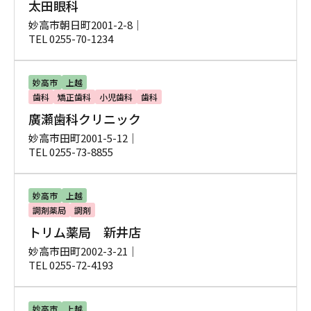
太田眼科
妙高市朝日町2001-2-8｜
TEL 0255-70-1234
妙高市
上越
歯科
矯正歯科
小児歯科
歯科
廣瀬歯科クリニック
妙高市田町2001-5-12｜
TEL 0255-73-8855
妙高市
上越
調剤薬局
調剤
トリム薬局 新井店
妙高市田町2002-3-21｜
TEL 0255-72-4193
妙高市
上越