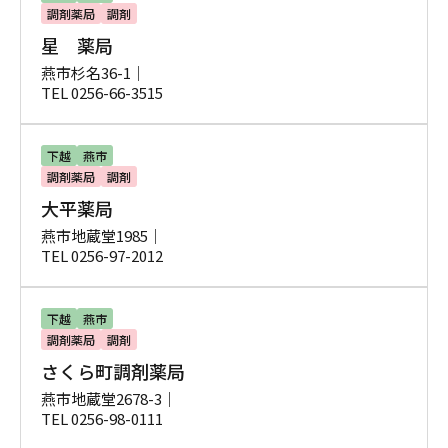
調剤薬局
調剤
星 薬局
燕市杉名36-1｜
TEL 0256-66-3515
下越
燕市
調剤薬局
調剤
大平薬局
燕市地蔵堂1985｜
TEL 0256-97-2012
下越
燕市
調剤薬局
調剤
さくら町調剤薬局
燕市地蔵堂2678-3｜
TEL 0256-98-0111