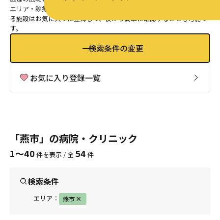
エリア・診療科目・キーワードから条件を絞って探せるほか、気にな
る施設はお気に入りに登録して、後から簡単に確認することも可能で
す。
検索条件の変更
お気に入り登録一覧
「燕市」の病院・クリニック
1〜40
54
件を表示 / 全
件
検索条件
エリア：
燕市