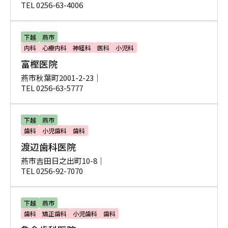
TEL 0256-63-4006
下越
燕市
内科
心療内科
神経科
医科
小児科
富樫医院
燕市秋葉町2001-2-23｜
TEL 0256-63-5777
下越
燕市
歯科
小児歯科
歯科
渡辺歯科医院
燕市吉田日之出町10-8｜
TEL 0256-92-7070
下越
燕市
歯科
矯正歯科
小児歯科
歯科