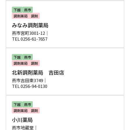
下越
燕市
調剤薬局
調剤
みなみ調剤薬局
燕市宮町3001-12｜
TEL 0256-61-7657
下越
燕市
調剤薬局
調剤
北新調剤薬局 吉田店
燕市吉田東3749｜
TEL 0256-94-0130
下越
燕市
調剤薬局
調剤
小川薬局
燕市地蔵堂｜