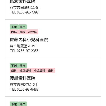
亀倉歯科医院
燕市吉田堤町11-5｜
TEL 0256-92-7393
下越
燕市
内科
医科
小児科
佐藤内科小児科医院
燕市地蔵堂2679｜
TEL 0256-97-2355
下越
燕市
歯科
矯正歯科
小児歯科
歯科
渡部歯科医院
燕市吉田2780-2｜
TEL 0256-93-6483
下越
燕市