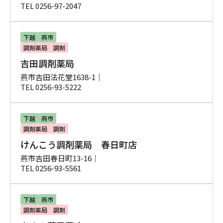
TEL 0256-97-2047
下越
燕市
調剤薬局
調剤
吉田調剤薬局
燕市吉田法花堂1638-1｜
TEL 0256-93-5222
下越
燕市
調剤薬局
調剤
けんこう調剤薬局 春日町店
燕市吉田春日町13-16｜
TEL 0256-93-5561
下越
燕市
調剤薬局
調剤