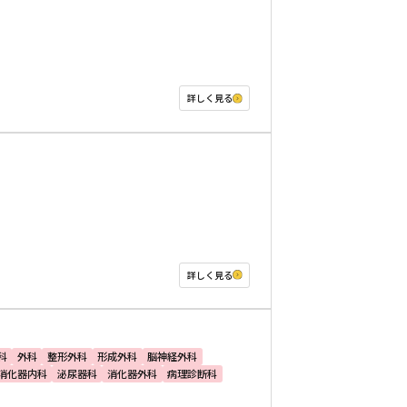
詳しく見る
詳しく見る
科
外科
整形外科
形成外科
脳神経外科
消化器内科
泌尿器科
消化器外科
病理診断科