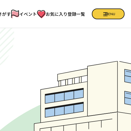
さがす
イベント
お気に入り登録一覧
CLOSE
MENU
健康クイズ
フリーマガジン「ひろば」
お問い合わせ
増子アナの健康日記
施設の皆様へ
お知らせ
プライバシーポリシー