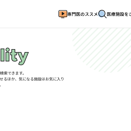
専門医のススメ
医療施設を
lity
HOME
専門医のススメ
医療施設をさがす
検索できます。
イベント
せるほか、気になる施設はお気に入り
お気に入り登録一覧
。