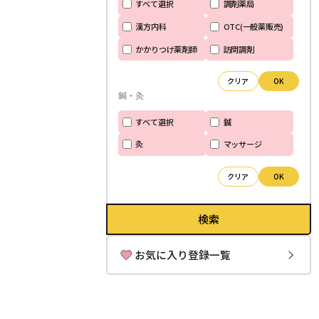
すべて選択
調剤薬局
漢方内科
OTC(一般薬販売)
かかりつけ薬剤師
訪問調剤
クリア
OK
鍼・灸
すべて選択
鍼
灸
マッサージ
クリア
OK
検索
お気に入り登録一覧