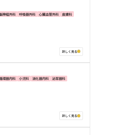
脳神経外科
呼吸器外科
心臓血管外科
皮膚科
詳しく見る
循環器内科
小児科
消化器内科
泌尿器科
詳しく見る