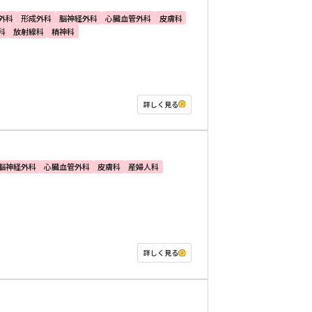
外科
形成外科
脳神経外科
心臓血管外科
皮膚科
科
放射線科
精神科
詳しく見る
脳神経外科
心臓血管外科
皮膚科
産婦人科
詳しく見る