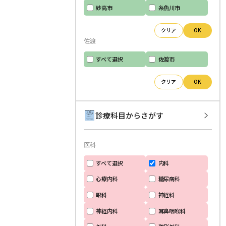
妙高市
糸魚川市
クリア
OK
佐渡
すべて選択
佐渡市
クリア
OK
診療科目からさがす
医科
すべて選択
内科
心療内科
糖尿病科
眼科
神経科
神経内科
耳鼻咽喉科