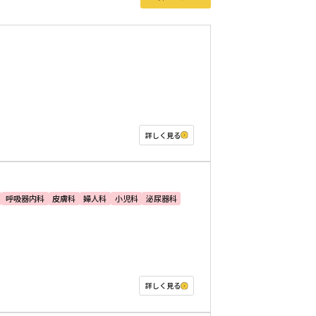
詳しく見る
呼吸器内科
皮膚科
婦人科
小児科
泌尿器科
詳しく見る