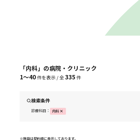
「内科」の病院・クリニック
1〜40
335
件を表示 / 全
件
検索条件
診療科目：
内科
※施設は契約順に表示しております。