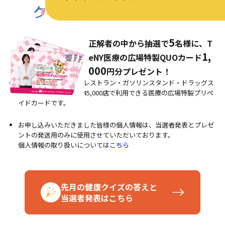
5
正解者の中から抽選で
名様に、
T
1,
eNY医療の広場特製QUOカード
000
円分プレゼント！
コンビニ・ファミリーレストラン・ガソリンスタンド・ドラッグス
トア・書店など、全国45,000店で利用できる医療の広場特製プリペ
イドカードです。
お申し込みいただきました皆様の個人情報は、当選者発表とプレゼ
ントの発送用のみに使用させていただいております。
個人情報の取り扱いについては
こちら
先月の健康クイズの答えと
当選者発表はこちら