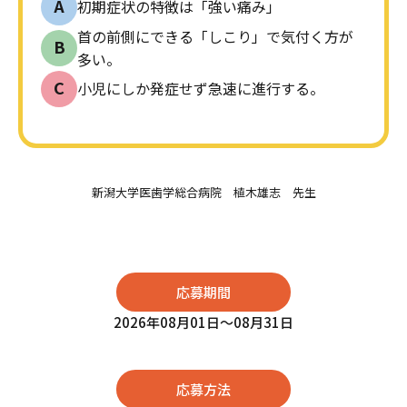
A
初期症状の特徴は「強い痛み」
首の前側にできる「しこり」で気付く方が
B
多い。
C
小児にしか発症せず急速に進行する。
新潟大学医歯学総合病院 植木雄志 先生
応募期間
2026年08月01日〜08月31日
応募方法