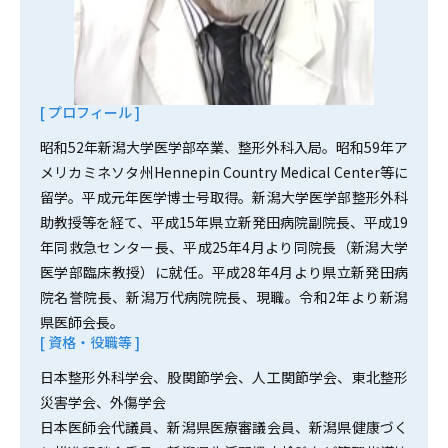
[ プロフィール ]
昭和52年新潟大学医学部卒業、整形外科入局。昭和59年ア
メリカミネソタ州Hennepin Country Medical Center等に
留学。平成元年医学博士号取得。新潟大学医学部整形外科
助教授等を経て、平成15年県立新発田病院副院長、平成19
年同救急センター長、平成25年4月より同院長（新潟大学
医学部臨床教授）に就任。平成28年4月より県立新発田病
院名誉院長、新潟万代病院院長、現職。令和2年より新潟
県医師会長。
[ 資格・役職等 ]
日本整形外科学会、股関節学会、人工関節学会、東北整形
災害学会、外傷学会
日本医師会代議員、新潟県医療審議会員、新潟県健康づく