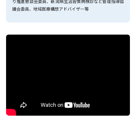
り推進懇談会委員、新潟県生活習慣病検診など管理指導協
議会委員、地域医療構想アドバイザー等