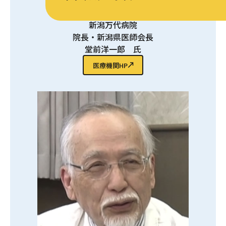
新潟万代病院
新潟万代病院
院長・新潟県医師会長
堂前洋一郎 氏
医療機関HP