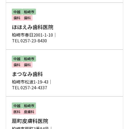
中越
柏崎市
歯科
歯科
ほほえみ歯科医院
柏崎市春日2001-1-10｜
TEL 0257-23-8430
中越
柏崎市
歯科
歯科
まつなみ歯科
柏崎市松波1-19-43｜
TEL 0257-24-4337
中越
柏崎市
医科
皮膚科
扇町皮膚科医院
柏崎市扇町3番84号｜