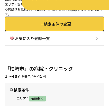
エリア・診療科目・キーワードから条件を絞って探せるほか、気にな
る施設はお気に入りに登録して、後から簡単に確認することも可能で
す。
検索条件の変更
お気に入り登録一覧
「柏崎市」の病院・クリニック
1〜40
45
件を表示 / 全
件
検索条件
エリア：
柏崎市