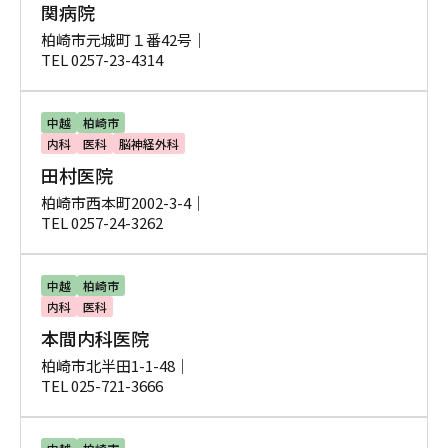
関病院
柏崎市元城町１番42号｜
TEL 0257-23-4314
中越
柏崎市
内科
医科
脳神経外科
田村医院
柏崎市西本町2002-3-4｜
TEL 0257-24-3262
中越
柏崎市
内科
医科
本間内科医院
柏崎市北半田1-1-48｜
TEL 025-721-3666