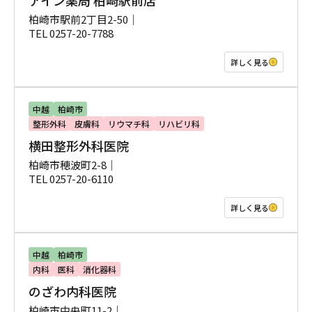
アイン薬局 柏崎駅前店
柏崎市駅前2丁目2-50｜
TEL 0257-20-7788
詳しく見る
中越
柏崎市
整形外科
皮膚科
リウマチ科
リハビリ科
横田整形外科医院
柏崎市穂波町2-8｜
TEL 0257-20-6110
詳しく見る
中越
柏崎市
内科
医科
消化器科
のざわ内科医院
柏崎市中央町11-2｜