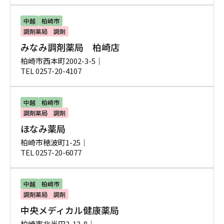
中越
柏崎市
調剤薬局
調剤
みなみ調剤薬局 柏崎店
柏崎市西本町2002-3-5｜
TEL 0257-20-4107
中越
柏崎市
調剤薬局
調剤
ほなみ薬局
柏崎市穂波町1-25｜
TEL 0257-20-6077
中越
柏崎市
調剤薬局
調剤
中央メディカル健康薬局
柏崎市北半田2-13-8｜