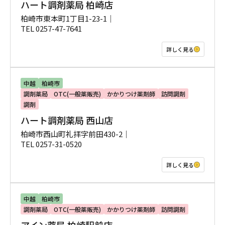
ハート調剤薬局 柏崎店
柏崎市東本町1丁目1-23-1｜
TEL 0257-47-7641
詳しく見る
中越
柏崎市
調剤薬局
OTC(一般薬販売)
かかりつけ薬剤師
訪問調剤
調剤
ハート調剤薬局 西山店
柏崎市西山町礼拝字前田430-2｜
TEL 0257-31-0520
詳しく見る
中越
柏崎市
調剤薬局
OTC(一般薬販売)
かかりつけ薬剤師
訪問調剤