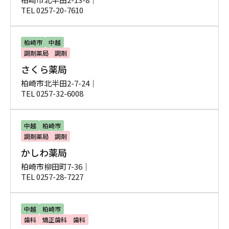
TEL 0257-20-7610
柏崎市
中越
調剤薬局
調剤
さくら薬局
柏崎市北半田2-7-24｜
TEL 0257-32-6008
中越
柏崎市
調剤薬局
調剤
かしわ薬局
柏崎市柳田町7-36｜
TEL 0257-28-7227
中越
柏崎市
歯科
矯正歯科
歯科