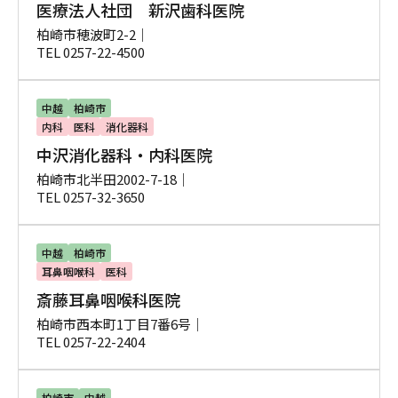
医療法人社団 新沢歯科医院
柏崎市穂波町2-2｜
TEL 0257-22-4500
中越
柏崎市
内科
医科
消化器科
中沢消化器科・内科医院
柏崎市北半田2002-7-18｜
TEL 0257-32-3650
中越
柏崎市
耳鼻咽喉科
医科
斎藤耳鼻咽喉科医院
柏崎市西本町1丁目7番6号｜
TEL 0257-22-2404
柏崎市
中越