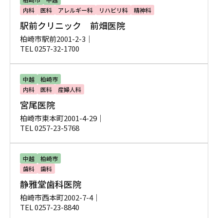
内科
医科
アレルギー科
リハビリ科
精神科
駅前クリニック 前畑医院
柏崎市駅前2001-2-3｜
TEL 0257-32-1700
中越
柏崎市
内科
医科
産婦人科
宮尾医院
柏崎市東本町2001-4-29｜
TEL 0257-23-5768
中越
柏崎市
歯科
歯科
静雅堂歯科医院
柏崎市西本町2002-7-4｜
TEL 0257-23-8840