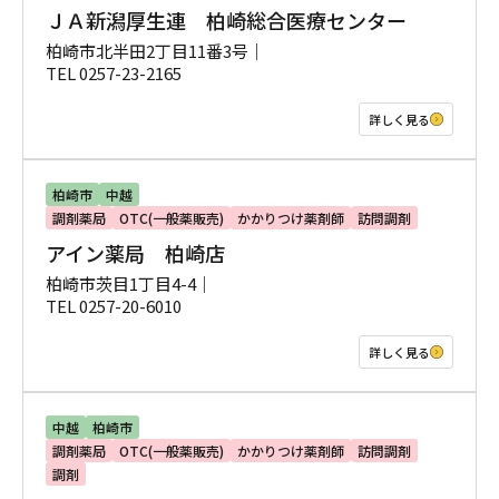
ＪＡ新潟厚生連 柏崎総合医療センター
柏崎市北半田2丁目11番3号｜
TEL 0257-23-2165
詳しく見る
柏崎市
中越
調剤薬局
OTC(一般薬販売)
かかりつけ薬剤師
訪問調剤
アイン薬局 柏崎店
柏崎市茨目1丁目4-4｜
TEL 0257-20-6010
詳しく見る
中越
柏崎市
調剤薬局
OTC(一般薬販売)
かかりつけ薬剤師
訪問調剤
調剤