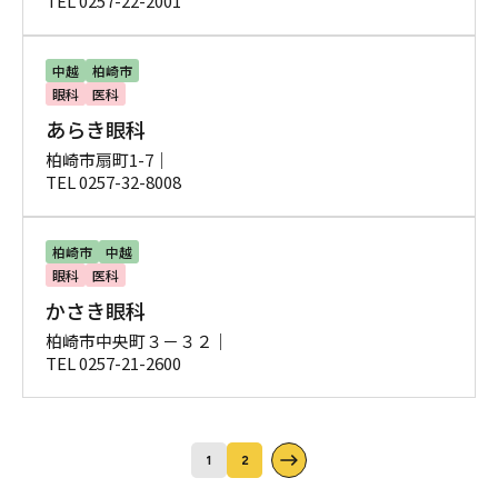
TEL 0257-22-2001
中越
柏崎市
眼科
医科
あらき眼科
柏崎市扇町1-7｜
TEL 0257-32-8008
柏崎市
中越
眼科
医科
かさき眼科
柏崎市中央町３－３２｜
TEL 0257-21-2600
1
2