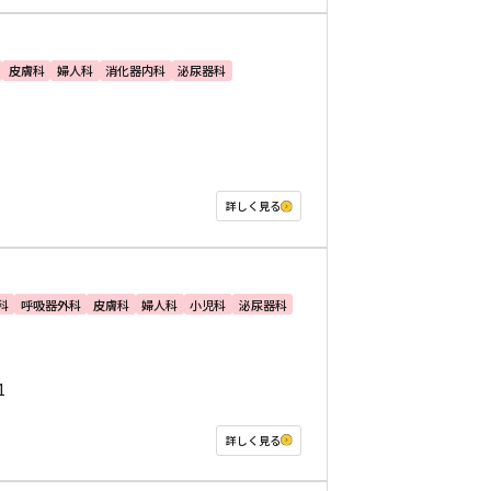
皮膚科
婦人科
消化器内科
泌尿器科
詳しく見る
科
呼吸器外科
皮膚科
婦人科
小児科
泌尿器科
1
詳しく見る