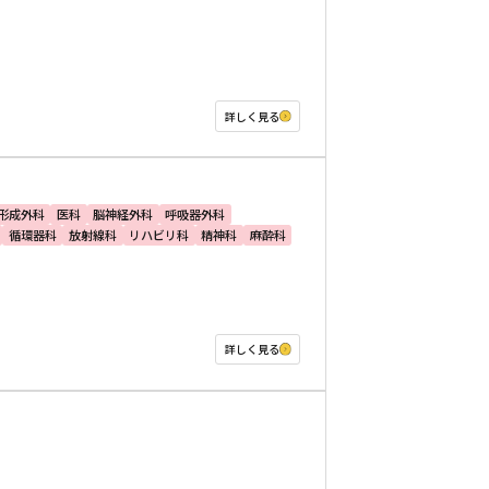
詳しく見る
形成外科
医科
脳神経外科
呼吸器外科
循環器科
放射線科
リハビリ科
精神科
麻酔科
詳しく見る