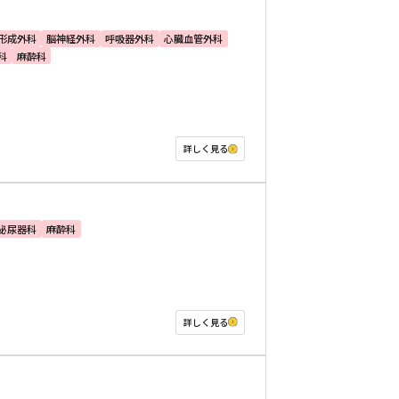
形成外科
脳神経外科
呼吸器外科
心臓血管外科
科
麻酔科
詳しく見る
泌尿器科
麻酔科
詳しく見る