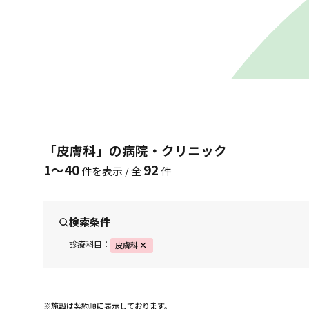
「皮膚科」の病院・クリニック
1〜40
92
件を表示 / 全
件
検索条件
診療科目：
皮膚科
※施設は契約順に表示しております。