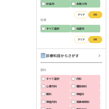
妙高市
糸魚川市
クリア
OK
佐渡
すべて選択
佐渡市
クリア
OK
診療科目からさがす
医科
すべて選択
内科
心療内科
糖尿病科
眼科
神経科
神経内科
耳鼻咽喉科