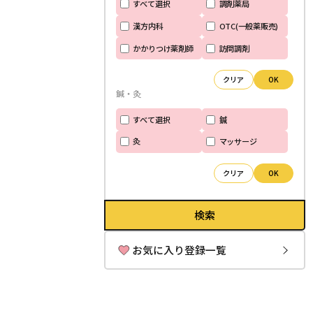
すべて選択
調剤薬局
漢方内科
OTC(一般薬販売)
かかりつけ薬剤師
訪問調剤
クリア
OK
鍼・灸
すべて選択
鍼
灸
マッサージ
クリア
OK
検索
お気に入り登録一覧