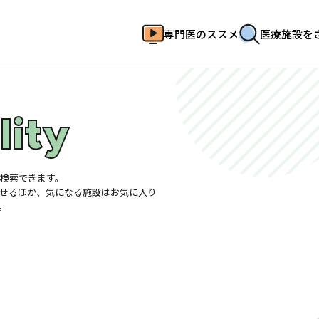
専門医のススメ
医療施設を
lity
HOME
専門医のススメ
医療施設をさがす
検索できます。
イベント
せるほか、気になる施設はお気に入り
お気に入り登録一覧
。