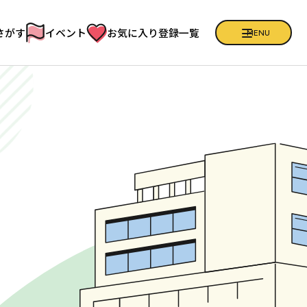
さがす
イベント
お気に入り登録一覧
CLOSE
MENU
健康クイズ
フリーマガジン「ひろば」
お問い合わせ
増子アナの健康日記
施設の皆様へ
お知らせ
プライバシーポリシー