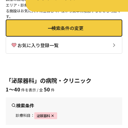
エリア・診療科目・キーワードから条件を絞って探せるほか、気にな
る施設はお気に入りに登録して、後から簡単に確認することも可能で
す。
検索条件の変更
お気に入り登録一覧
「泌尿器科」の病院・クリニック
1〜40
50
件を表示 / 全
件
検索条件
診療科目：
泌尿器科