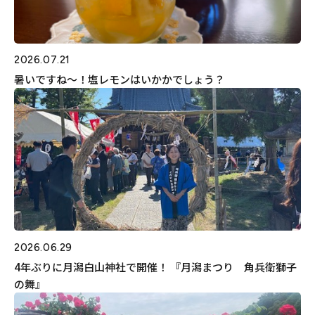
2026.07.21
暑いですね～！塩レモンはいかかでしょう？
2026.06.29
4年ぶりに月潟白山神社で開催！ 『月潟まつり 角兵衛獅子
の舞』